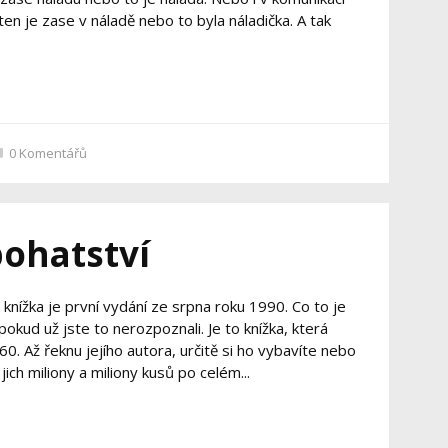
 ten je zase v náladě nebo to byla náladička. A tak
0
Komentářů
ohatství
nížka je první vydání ze srpna roku 1990. Co to je
pokud už jste to nerozpoznali. Je to knížka, která
0. Až řeknu jejího autora, určitě si ho vybavíte nebo
ich miliony a miliony kusů po celém...