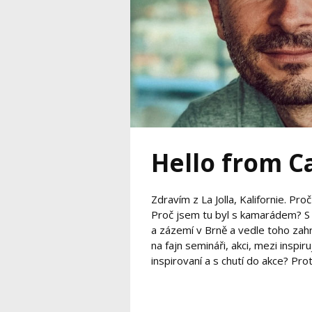
Hello from Ca
Zdravím z La Jolla, Kalifornie. Pro
Proč jsem tu byl s kamarádem? S A
a zázemí v Brně a vedle toho zah
na fajn semináři, akci, mezi inspiru
inspirovaní a s chutí do akce? Pro