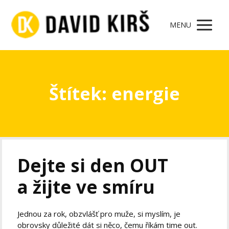
MENU
Štítek: energie
Dejte si den OUT
a žijte ve smíru
Jednou za rok, obzvlášť pro muže, si myslím, je
obrovsky důležité dát si něco, čemu říkám time out.