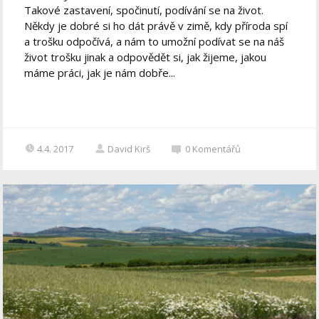
Takové zastavení, spočinutí, podívání se na život.
Někdy je dobré si ho dát právě v zimě, kdy příroda spí
a trošku odpočívá, a nám to umožní podívat se na náš
život trošku jinak a odpovědět si, jak žijeme, jakou
máme práci, jak je nám dobře...
4.4. 2017
David Kirš
0
Komentářů