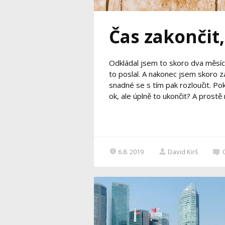
Čas zakončit,
Odkládal jsem to skoro dva měsíce.
to poslal. A nakonec jsem skoro z
snadné se s tím pak rozloučit. Po
ok, ale úplně to ukončit? A prostě
6.8. 2019
David Kirš