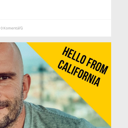
0
Komentářů