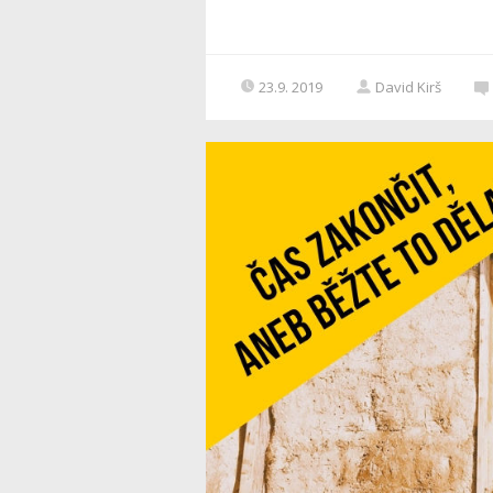
23.9. 2019
David Kirš