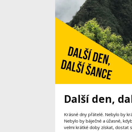
Další den, da
Krásné dny přátelé. Nebylo by krá
Nebylo by báječné a úžasné, kdy
velmi krátké doby získat, dostat 