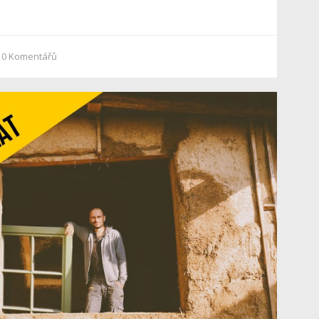
0
Komentářů