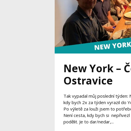
New York – Č
Ostravice
Tak vypadal můj poslední týden: 
kdy bych 2x za týden vyrazil do Y
Po výletě za louži jsem to potřebo
Není cesta, kdy bych si nepřivezl
podělit. Je to dar/nedar,...