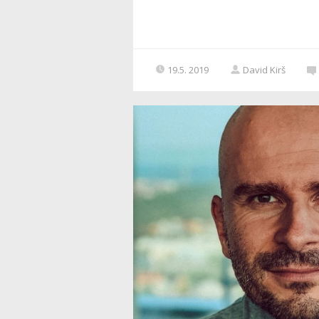
19.5. 2019
David Kirš