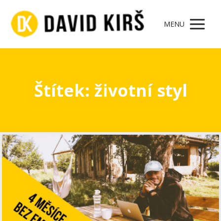
MENU
Štítek: životní styl