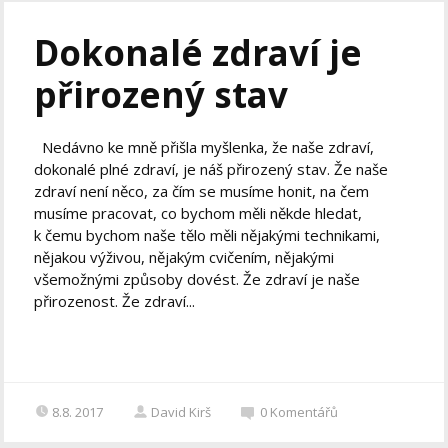
Dokonalé zdraví je
přirozený stav
Nedávno ke mně přišla myšlenka, že naše zdraví,
dokonalé plné zdraví, je náš přirozený stav. Že naše
zdraví není něco, za čím se musíme honit, na čem
musíme pracovat, co bychom měli někde hledat,
k čemu bychom naše tělo měli nějakými technikami,
nějakou výživou, nějakým cvičením, nějakými
všemožnými způsoby dovést. Že zdraví je naše
přirozenost. Že zdraví...
8.8. 2017
David Kirš
0
Komentářů