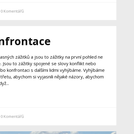
0
Komentářů
onfrontace
asných zážitků a jsou to zážitky na první pohled ne
 Jsou to zážitky spojené se slovy konflikt nebo
ebo konfrontaci s dalšími lidmi vyhýbáme. Vyhýbáme
třetu, abychom si vyjasnili nějaké názory, abychom
yž...
0
Komentářů