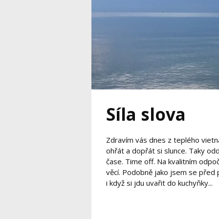
Síla slova
Zdravím vás dnes z teplého vietn
ohřát a dopřát si slunce. Taky o
čase. Time off. Na kvalitním odpo
věcí. Podobně jako jsem se před pár
i když si jdu uvařit do kuchyňky...