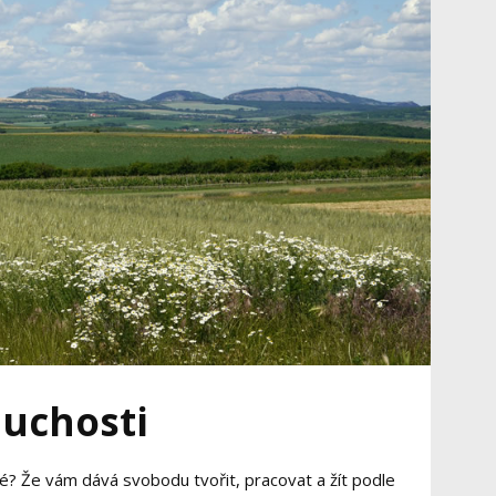
uchosti
né? Že vám dává svobodu tvořit, pracovat a žít podle