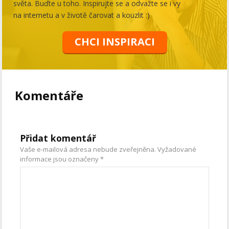
světa. Buďte u toho. Inspirujte se a odvažte se i vy
na internetu a v životě čarovat a kouzlit :)
CHCI INSPIRACI
Komentáře
Přidat komentář
Vaše e-mailová adresa nebude zveřejněna.
Vyžadované
informace jsou označeny
*