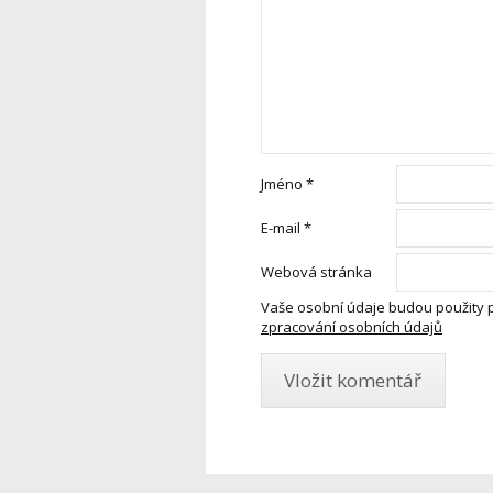
Jméno
*
E-mail
*
Webová stránka
Vaše osobní údaje budou použity 
zpracování osobních údajů