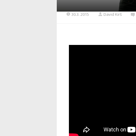
30.3. 2015
David Kirš