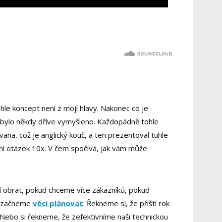
hle koncept není z mojí hlavy. Nakonec co je
ž bylo někdy dříve vymyšleno. Každopádně tohle
vana, což je anglický kouč, a ten prezentoval tuhle
ní otázek 10x. V čem spočívá, jak vám může
í obrat, pokud chceme více zákazníků, pokud
i začneme
věci plánovat
. Řekneme si, že příští rok
Nebo si řekneme, že zefektivníme naši technickou