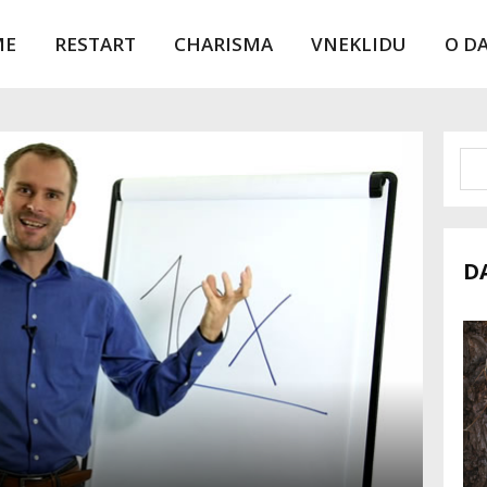
ME
RESTART
CHARISMA
VNEKLIDU
O D
D