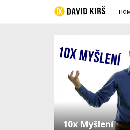
HO
10x Myšlení