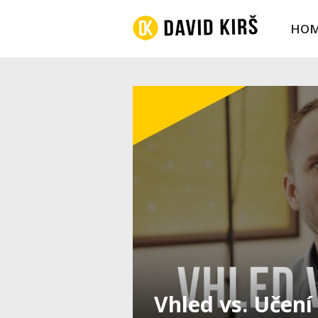
HO
Vhled vs. Učení