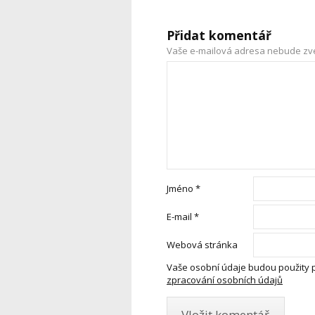
Přidat komentář
Vaše e-mailová adresa nebude zv
Jméno
*
E-mail
*
Webová stránka
Vaše osobní údaje budou použity 
zpracování osobních údajů