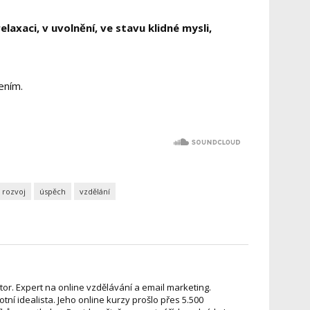
elaxaci, v uvolnění, ve stavu klidné mysli,
ením.
 rozvoj
úspěch
vzdělání
stor. Expert na online vzdělávání a email marketing.
votní idealista. Jeho online kurzy prošlo přes 5.500