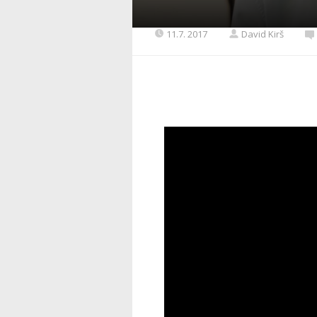
11.7. 2017
David Kirš