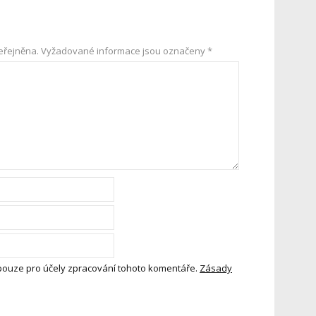
eřejněna.
Vyžadované informace jsou označeny
*
pouze pro účely zpracování tohoto komentáře.
Zásady