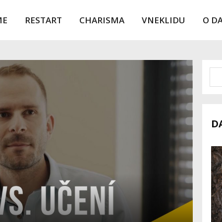
ME
RESTART
CHARISMA
VNEKLIDU
O D
D