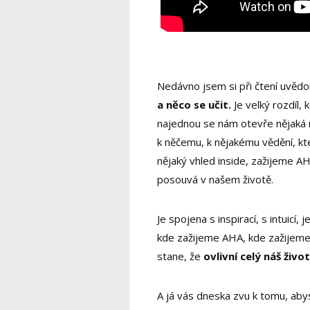
Nedávno jsem si při čtení uvědo
a něco se učit.
Je velký rozdíl,
najednou se nám otevře nějaká
k něčemu, k nějakému vědění, kt
nějaký vhled inside, zažijeme A
posouvá v našem životě.
Je spojena s inspirací, s intuicí, j
kde zažijeme AHA, kde zažijeme 
stane, že
ovlivní celý náš život
A já vás dneska zvu k tomu, aby