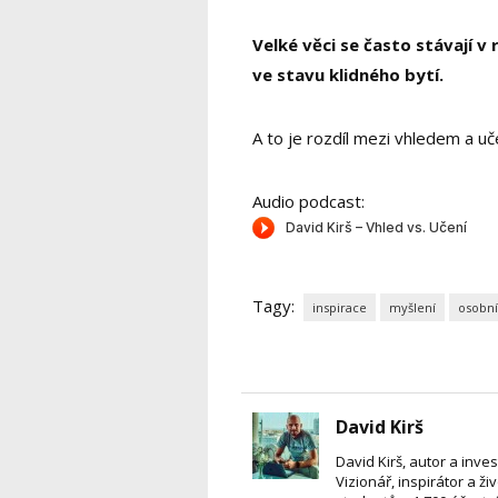
Velké věci se často stávají v r
ve stavu klidného bytí.
A to je rozdíl mezi vhledem a uč
Audio podcast:
Tagy:
inspirace
myšlení
osobní
David Kirš
David Kirš, autor a inve
Vizionář, inspirátor a ži