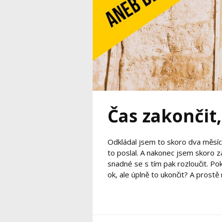
Čas zakončit,
Odkládal jsem to skoro dva měsíce.
to poslal. A nakonec jsem skoro z
snadné se s tím pak rozloučit. Po
ok, ale úplně to ukončit? A prostě