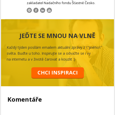
zakladatel Nadačního fondu Šťastné Česko.
JEĎTE SE MNOU NA VLNĚ
Každý týden posílám emailem aktuální zprávy z \"jiného\"
světa. Buďte u toho. Inspirujte se a odvažte se i vy
na internetu a v životě čarovat a kouzlit :)
CHCI INSPIRACI
Komentáře