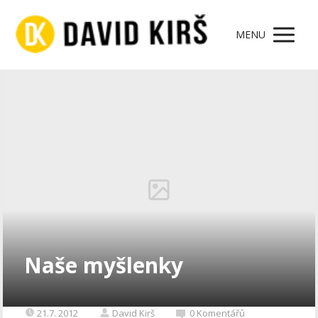
MENU
Naše myšlenky
21.7. 2012
David Kirš
0 Komentářů