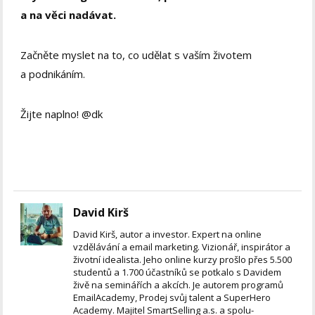
a na věci nadávat.
Začněte myslet na to, co udělat s vaším životem
a podnikáním.
Žijte naplno! @dk
David Kirš
David Kirš, autor a investor. Expert na online
vzdělávání a email marketing. Vizionář, inspirátor a
životní idealista. Jeho online kurzy prošlo přes 5.500
studentů a 1.700 účastníků se potkalo s Davidem
živě na seminářích a akcích. Je autorem programů
EmailAcademy, Prodej svůj talent a SuperHero
Academy. Majitel SmartSelling a.s. a spolu-