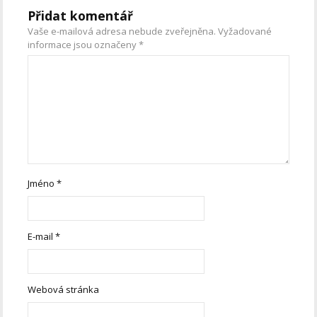
Přidat komentář
Vaše e-mailová adresa nebude zveřejněna.
Vyžadované
informace jsou označeny
*
Jméno
*
E-mail
*
Webová stránka