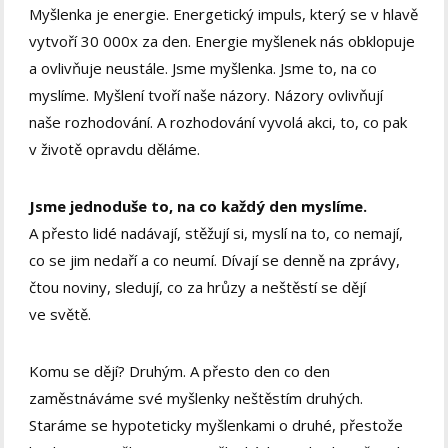
Myšlenka je energie. Energetický impuls, který se v hlavě
vytvoří 30 000x za den. Energie myšlenek nás obklopuje
a ovlivňuje neustále. Jsme myšlenka. Jsme to, na co
myslíme. Myšlení tvoří naše názory. Názory ovlivňují
naše rozhodování. A rozhodování vyvolá akci, to, co pak
v životě opravdu děláme.
Jsme jednoduše to, na co každý den myslíme.
A přesto lidé nadávají, stěžují si, myslí na to, co nemají,
co se jim nedaří a co neumí. Dívají se denně na zprávy,
čtou noviny, sledují, co za hrůzy a neštěstí se dějí
ve světě.
Komu se dějí? Druhým. A přesto den co den
zaměstnáváme své myšlenky neštěstím druhých.
Staráme se hypoteticky myšlenkami o druhé, přestože