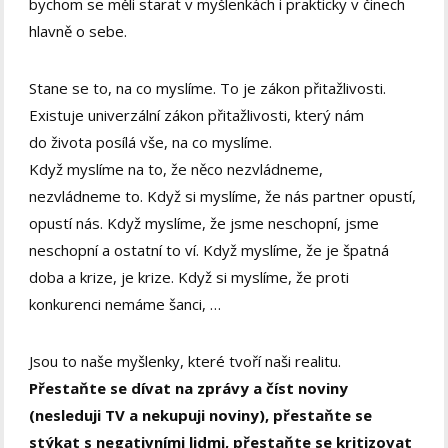
bychom se měli starat v myšlenkách i prakticky v činech
hlavně o sebe.
Stane se to, na co myslíme. To je zákon přitažlivosti.
Existuje univerzální zákon přitažlivosti, který nám
do života posílá vše, na co myslíme.
Když myslíme na to, že něco nezvládneme,
nezvládneme to. Když si myslíme, že nás partner opustí,
opustí nás. Když myslíme, že jsme neschopní, jsme
neschopní a ostatní to ví. Když myslíme, že je špatná
doba a krize, je krize. Když si myslíme, že proti
konkurenci nemáme šanci, …
Jsou to naše myšlenky, které tvoří naši realitu.
Přestaňte se dívat na zprávy a číst noviny
(nesleduji TV a nekupuji noviny), přestaňte se
stýkat s negativními lidmi, přestaňte se kritizovat