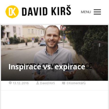
MENU
Inspirace vs. expirace
13.12. 2016
David Kirš
0 Komentářů