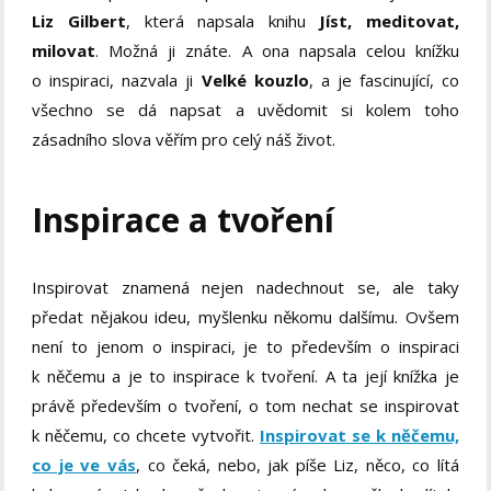
Liz Gilbert
, která napsala knihu
Jíst, meditovat,
milovat
. Možná ji znáte. A ona napsala celou knížku
o inspiraci, nazvala ji
Velké kouzlo
, a je fascinující, co
všechno se dá napsat a uvědomit si kolem toho
zásadního slova věřím pro celý náš život.
Inspirace a tvoření
Inspirovat znamená nejen nadechnout se, ale taky
předat nějakou ideu, myšlenku někomu dalšímu. Ovšem
není to jenom o inspiraci, je to především o inspiraci
k něčemu a je to inspirace k tvoření. A ta její knížka je
právě především o tvoření, o tom nechat se inspirovat
k něčemu, co chcete vytvořit.
Inspirovat se k něčemu,
co je ve vás
, co čeká, nebo, jak píše Liz, něco, co lítá