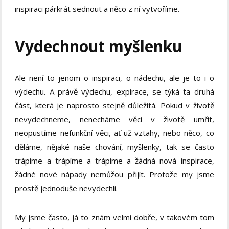
inspiraci párkrát sednout a něco z ní vytvoříme.
Vydechnout myšlenku
Ale není to jenom o inspiraci, o nádechu, ale je to i o
výdechu. A právě výdechu, expirace, se týká ta druhá
část, která je naprosto stejně důležitá. Pokud v životě
nevydechneme, nenecháme věci v životě umřít,
neopustíme nefunkční věci, ať už vztahy, nebo něco, co
děláme, nějaké naše chování, myšlenky, tak se často
trápíme a trápíme a trápíme a žádná nová inspirace,
žádné nové nápady nemůžou přijít. Protože my jsme
prostě jednoduše nevydechli.
My jsme často, já to znám velmi dobře, v takovém tom