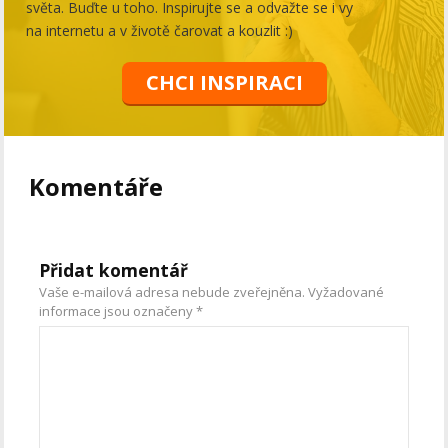
světa. Buďte u toho. Inspirujte se a odvažte se i vy
na internetu a v životě čarovat a kouzlit :)
CHCI INSPIRACI
Komentáře
Přidat komentář
Vaše e-mailová adresa nebude zveřejněna.
Vyžadované
informace jsou označeny
*