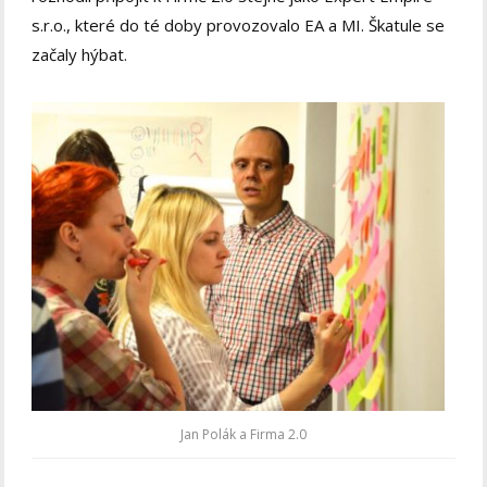
s.r.o., které do té doby provozovalo EA a MI. Škatule se
začaly hýbat.
Jan Polák a Firma 2.0