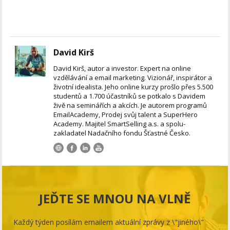
David Kirš
David Kirš, autor a investor. Expert na online
vzdělávání a email marketing. Vizionář, inspirátor a
životní idealista. Jeho online kurzy prošlo přes 5.500
studentů a 1.700 účastníků se potkalo s Davidem
živě na seminářích a akcích. Je autorem programů
EmailAcademy, Prodej svůj talent a SuperHero
Academy. Majitel SmartSelling a.s. a spolu-
zakladatel Nadačního fondu Šťastné Česko.
JEĎTE SE MNOU NA VLNĚ
Každý týden posílám emailem aktuální zprávy z \"jiného\"