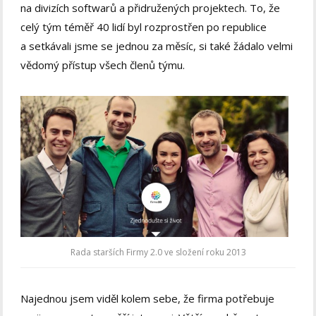
na divizích softwarů a přidružených projektech. To, že
celý tým téměř 40 lidí byl rozprostřen po republice
a setkávali jsme se jednou za měsíc, si také žádalo velmi
vědomý přístup všech členů týmu.
Rada starších Firmy 2.0 ve složení roku 2013
Najednou jsem viděl kolem sebe, že firma potřebuje