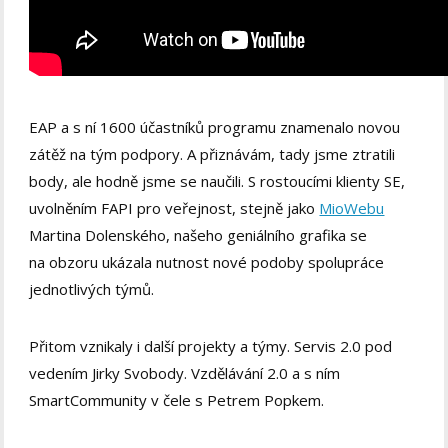
EAP a s ní 1600 účastníků programu znamenalo novou
zátěž na tým podpory. A přiznávám, tady jsme ztratili
body, ale hodně jsme se naučili. S rostoucími klienty SE,
uvolněním FAPI pro veřejnost, stejně jako
MioWebu
Martina Dolenského, našeho geniálního grafika se
na obzoru ukázala nutnost nové podoby spolupráce
jednotlivých týmů.
Přitom vznikaly i další projekty a týmy. Servis 2.0 pod
vedením Jirky Svobody. Vzdělávání 2.0 a s ním
SmartCommunity v čele s Petrem Popkem.