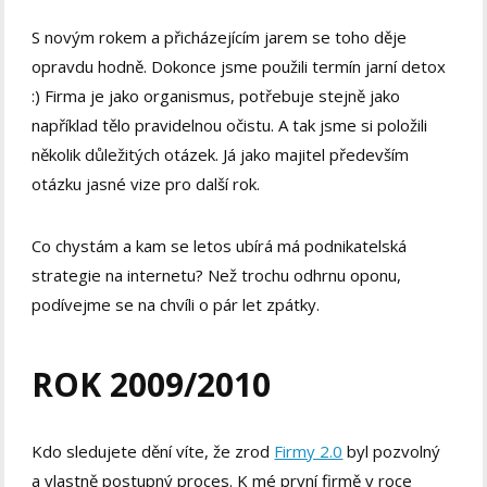
S novým rokem a přicházejícím jarem se toho děje
opravdu hodně. Dokonce jsme použili termín jarní detox
:) Firma je jako organismus, potřebuje stejně jako
například tělo pravidelnou očistu. A tak jsme si položili
několik důležitých otázek. Já jako majitel především
otázku jasné vize pro další rok.
Co chystám a kam se letos ubírá má podnikatelská
strategie na internetu? Než trochu odhrnu oponu,
podívejme se na chvíli o pár let zpátky.
ROK 2009/2010
Kdo sledujete dění víte, že zrod
Firmy 2.0
byl pozvolný
a vlastně postupný proces. K mé první firmě v roce