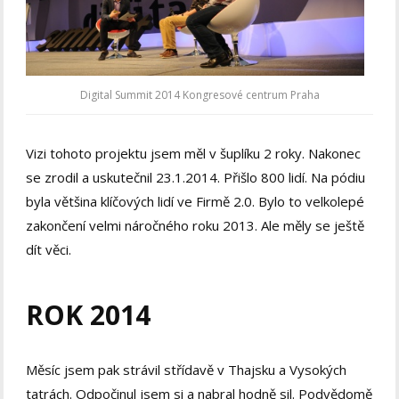
Digital Summit 2014 Kongresové centrum Praha
Vizi tohoto projektu jsem měl v šuplíku 2 roky. Nakonec
se zrodil a uskutečnil 23.1.2014. Přišlo 800 lidí. Na pódiu
byla většina klíčových lidí ve Firmě 2.0. Bylo to velkolepé
zakončení velmi náročného roku 2013. Ale měly se ještě
dít věci.
ROK 2014
Měsíc jsem pak strávil střídavě v Thajsku a Vysokých
tatrách. Odpočinul jsem si a nabral hodně sil. Podvědomě