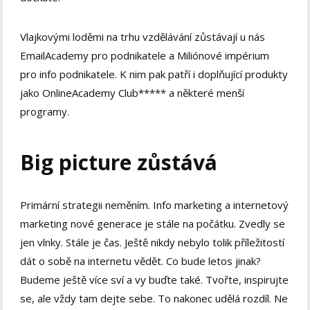
Vlajkovými loděmi na trhu vzdělávání zůstávají u nás
EmailAcademy pro podnikatele a Miliónové impérium
pro info podnikatele. K nim pak patří i doplňující produkty
jako OnlineAcademy Club***** a některé menší
programy.
Big picture zůstává
Primární strategii neměním. Info marketing a internetový
marketing nové generace je stále na počátku. Zvedly se
jen vlnky. Stále je čas. Ještě nikdy nebylo tolik příležitostí
dát o sobě na internetu vědět. Co bude letos jinak?
Budeme ještě více sví a vy buďte také. Tvořte, inspirujte
se, ale vždy tam dejte sebe. To nakonec udělá rozdíl. Ne