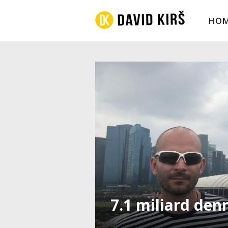
HO
7.1 miliard den