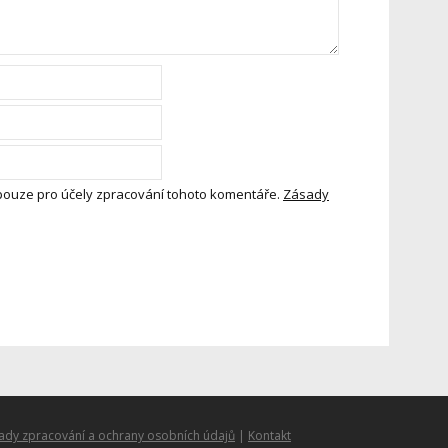
pouze pro účely zpracování tohoto komentáře.
Zásady
ady zpracování a ochrany osobních údajů
|
Kontakt