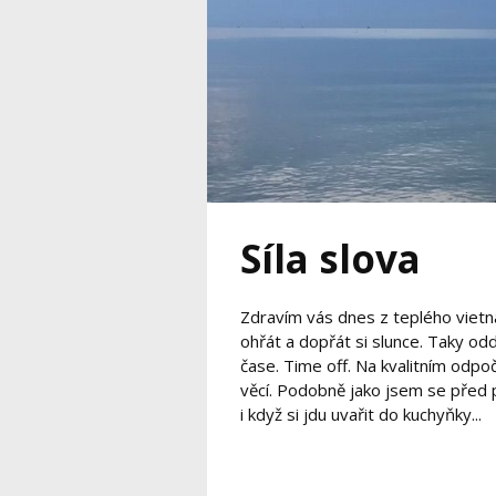
Síla slova
Zdravím vás dnes z teplého vietn
ohřát a dopřát si slunce. Taky o
čase. Time off. Na kvalitním odpo
věcí. Podobně jako jsem se před pár
i když si jdu uvařit do kuchyňky...