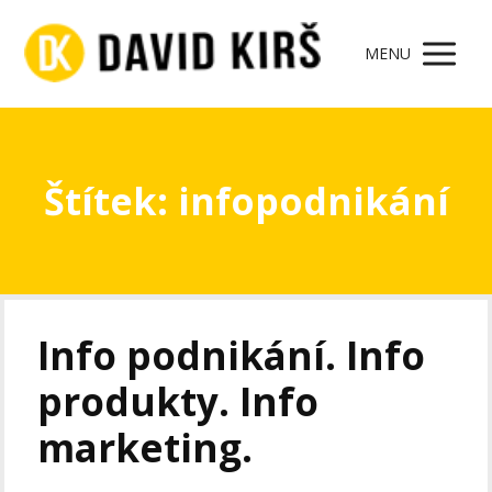
MENU
Štítek: infopodnikání
Info podnikání. Info
produkty. Info
marketing.