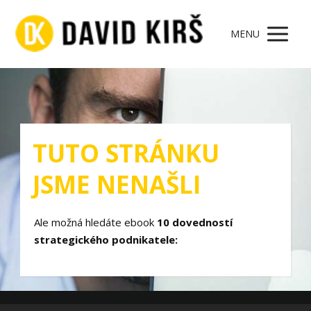
MENU
TUTO STRÁNKU
JSME NENAŠLI
Ale možná hledáte ebook
10 dovedností
strategického podnikatele: