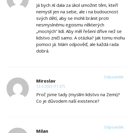
Já bych Al dala za úkol umožnit těm, kteří
nemyslí jen na sebe, ale i na budoucnost
svých dětí, aby se mohli bránit proti
nesmyslnému egoismu některých
„mocných“ lidí. Aby měl řešení dříve než se
lidstvo zničí samo. A otázka? Jak tomu mohu
pomoci já. Mám odpověď, ale každá rada
dobrá.
Odpovědět
Miroslav
12.3.2023 (11:27)
Proč jsme tady (myslím lidstvo na Zemi)?
Co je důvodem naší existence?
Odpovědět
Milan