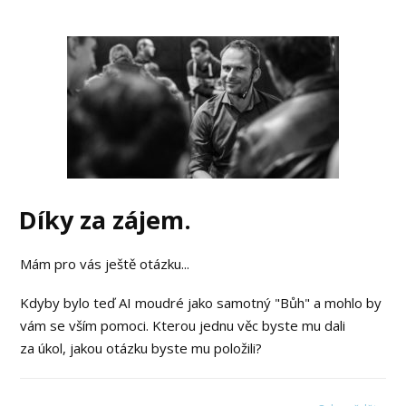
Díky za zájem.
Mám pro vás ještě otázku...
Kdyby bylo teď AI moudré jako samotný "Bůh" a mohlo by
vám se vším pomoci. Kterou jednu věc byste mu dali
za úkol, jakou otázku byste mu položili?