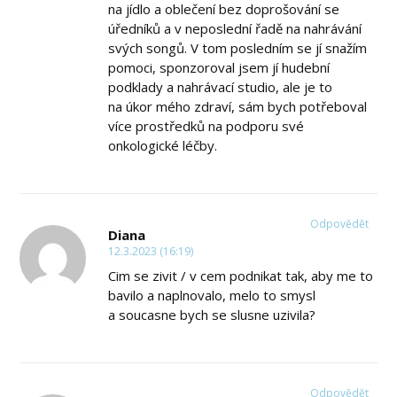
na jídlo a oblečení bez doprošování se
úředníků a v neposlední řadě na nahrávání
svých songů. V tom posledním se jí snažím
pomoci, sponzoroval jsem jí hudební
podklady a nahrávací studio, ale je to
na úkor mého zdraví, sám bych potřeboval
více prostředků na podporu své
onkologické léčby.
Odpovědět
Diana
12.3.2023 (16:19)
Cim se zivit / v cem podnikat tak, aby me to
bavilo a naplnovalo, melo to smysl
a soucasne bych se slusne uzivila?
Odpovědět