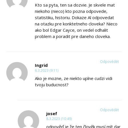
Kto sa pyta, ten sa dozvie. Je skvele mat
niekoho (nieco) kto pozna odpovede,
statistiku, historiu. Dokaze Al odpovedat
na otazku pre konktetneho cloveka? Nieco
ako bol Edgar Cayce, on vedel odhalit
problem a poradit pre daneho cloveka.
Odpovědět
Ingrid
6.3.2023 (9:11)
Ako je mozne, ze niekto uplne cudzi vidi
tvoju buducnost?
Odpovědět
josef
8.3.2023 (10:49)
odpověď je že ten člověk musí mít dar