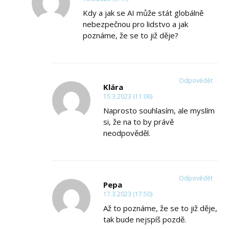
Kdy a jak se AI může stát globálně
nebezpečnou pro lidstvo a jak
poznáme, že se to již děje?
Odpovědět
Klára
15.3.2023 (11:06)
Naprosto souhlasím, ale myslím
si, že na to by právě
neodpověděl.
Odpovědět
Pepa
17.3.2023 (17:50)
Až to poznáme, že se to již děje,
tak bude nejspíš pozdě.