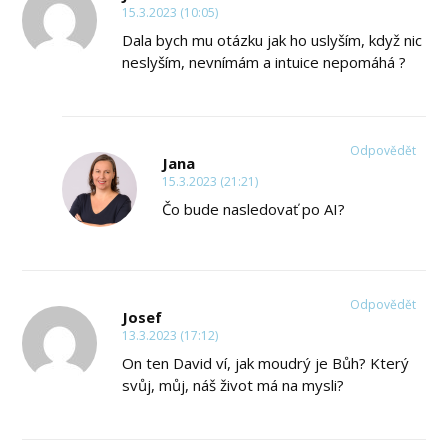
15.3.2023 (10:05)
Dala bych mu otázku jak ho uslyším, když nic
neslyším, nevnímám a intuice nepomáhá ?
Odpovědět
Jana
15.3.2023 (21:21)
Čo bude nasledovať po AI?
Odpovědět
Josef
13.3.2023 (17:12)
On ten David ví, jak moudrý je Bůh? Který
svůj, můj, náš život má na mysli?