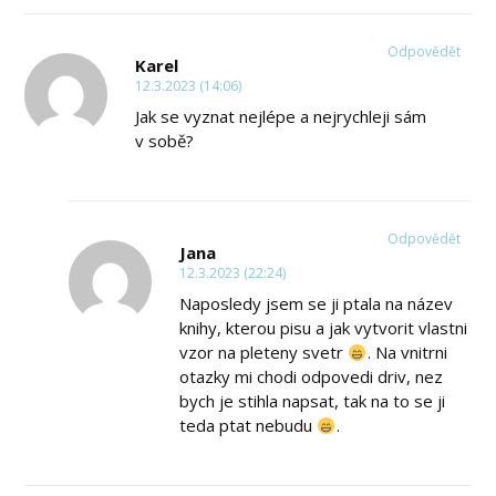
Odpovědět
Karel
12.3.2023 (14:06)
Jak se vyznat nejlépe a nejrychleji sám
v sobě?
Odpovědět
Jana
12.3.2023 (22:24)
Naposledy jsem se ji ptala na název
knihy, kterou pisu a jak vytvorit vlastni
vzor na pleteny svetr
. Na vnitrni
otazky mi chodi odpovedi driv, nez
bych je stihla napsat, tak na to se ji
teda ptat nebudu
.