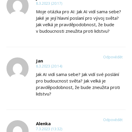
8.3.2023 (20:17)
Moje otázka pro AI: Jak AI vidí sama sebe?
Jaké je její hlavní poslaní pro vývoj světa?
Jak velká je pravděpodobnost, že bude
v budoucnosti zneužita proti lidstvu?
Odpovědět
Jan
8.3.2023 (20:14)
Jak AI vidí sama sebe? Jak vidí své poslání
pro budoucnost světa? Jak velká je
pravděpodobnost, že bude zneužita proti
lidstvu?
Odpovědět
Alenka
7.3.2023 (13:32)