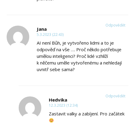
Odpovědět
Jana
5.3.2023 (22:43)
AI není Bůh, je vytvořeno lidmi a to je
odpověď na vše …. Proč někdo potřebuje
umělou inteligenci? Proč lidé vzhlíží
k něčemu uměle vytvořenému a nehledají
uvnitř sebe sama?
Odpovědět
Hedvika
12.3.2023 (12:34)
Zastavit valky a zabíjení. Pro začátek