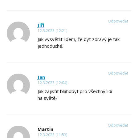
Odpovědět
Jiří
12.3.2023 (12:21)
Jak vysvětlit lidem, že být zdravý je tak
jednoduché.
Odpovědět
Jan
12.3.2023 (12:04)
Jak zajistit blahobyt pro všechny lidi
na světě?
Odpovědět
Martin
12.3.2023 (11:53)