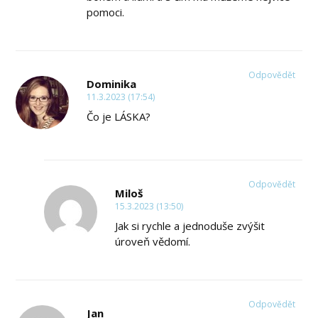
pomoci.
Odpovědět
Dominika
11.3.2023 (17:54)
Čo je LÁSKA?
Odpovědět
Miloš
15.3.2023 (13:50)
Jak si rychle a jednoduše zvýšit
úroveň vědomí.
Odpovědět
Jan