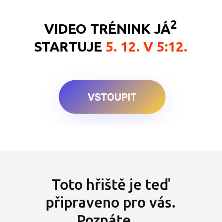
2
VIDEO TRÉNINK JÁ
STARTUJE
5. 12. V 5:12.
Toto hřiště je teď
připraveno pro vás.
Poznáte...