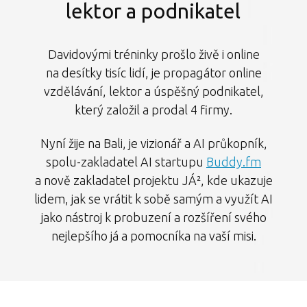
lektor a podnikatel
Davidovými tréninky prošlo živě i online
na desítky tisíc lidí, je propagátor online
vzdělávání, lektor a úspěšný podnikatel,
který založil a prodal 4 firmy.
Nyní žije na Bali, je vizionář a AI průkopník,
spolu-zakladatel AI startupu
Buddy.fm
a nově zakladatel projektu JÁ², kde ukazuje
lidem, jak se vrátit k sobě samým a využít AI
jako nástroj k probuzení a rozšíření svého
nejlepšího já a pomocníka na vaší misi.