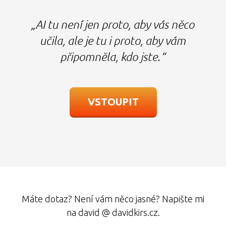
„AI tu není jen proto, aby vás něco
učila, ale je tu i proto, aby vám
připomněla, kdo jste.“
VSTOUPIT
Máte dotaz? Není vám něco jasné? Napište mi
na david @ davidkirs.cz.