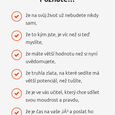
že na svůj život už nebudete nikdy
sami,
že to kým jste, je víc než si teď
myslíte,
že máte větší hodnotu než si nyní
uvědomujete,
že truhla zlata, na které sedíte má
větší potenciál, než tušíte,
že je ve vás učitel, který chce sdílet
svou moudrost a pravdu,
že je čas na vaše JÁ² a poslat ho