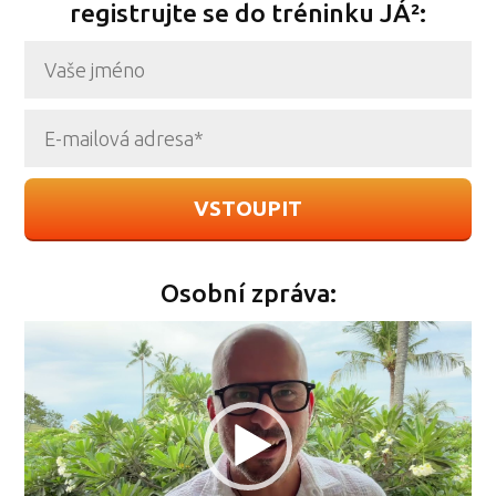
registrujte se do tréninku JÁ²:
VSTOUPIT
Osobní zpráva:
Video
přehrávač