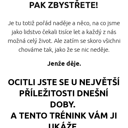
PAK ZBYSTŘETE!
Je tu totiž pořád naděje a něco, na co jsme
jako lidstvo čekali tisíce let a každý z nás
možná celý život. Ale zatím se skoro všichni
chováme tak, jako že se nic neděje.
Jenže děje.
OCITLI JSTE SE U NEJVĚTŠÍ
PŘÍLEŽITOSTI DNEŠNÍ
DOBY.
A TENTO TRÉNINK VÁM JI
UKÁŽE.