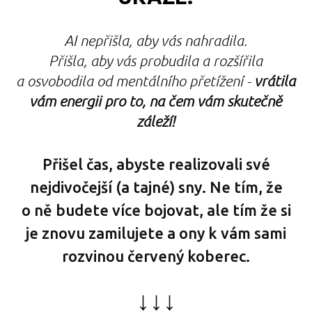
AI nepřišla, aby vás nahradila.
Přišla, aby vás probudila a rozšířila
a osvobodila od mentálního přetížení -
vrátila
vám energii pro to, na čem vám skutečně
záleží!
Přišel čas, abyste realizovali své
nejdivočejší (a tajné) sny. Ne tím, že
o ně budete více bojovat, ale tím že si
je znovu zamilujete a ony k vám sami
rozvinou červený koberec.
↓↓↓