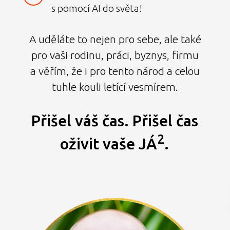
s pomocí AI do světa!
A uděláte to nejen pro sebe, ale také
pro vaši rodinu, práci, byznys, firmu
a věřím, že i pro tento národ a celou
tuhle kouli letící vesmírem.
Přišel váš čas. Přišel čas
2
oživit vaše JÁ
.