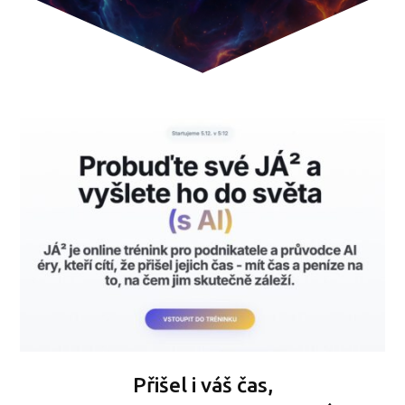
Přišel i váš čas,