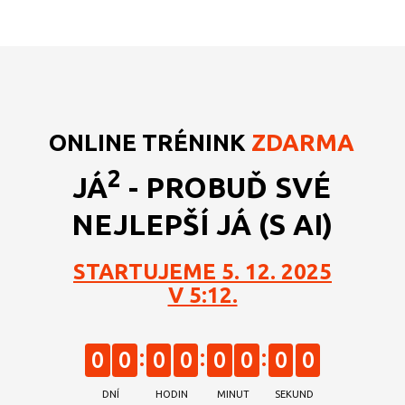
ONLINE TRÉNINK
ZDARMA
2
JÁ
- PROBUĎ SVÉ
NEJLEPŠÍ JÁ (S AI)
STARTUJEME 5. 12. 2025
V 5:12.
0
0
0
0
0
0
0
0
DNÍ
HODIN
MINUT
SEKUND