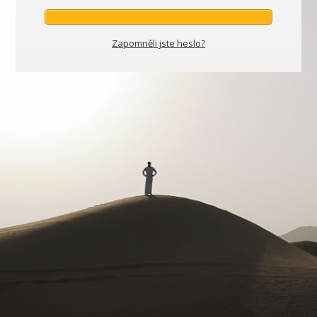
Zapomněli jste heslo?