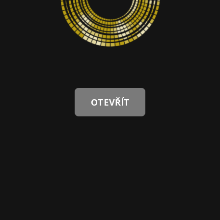
OTEVŘÍT