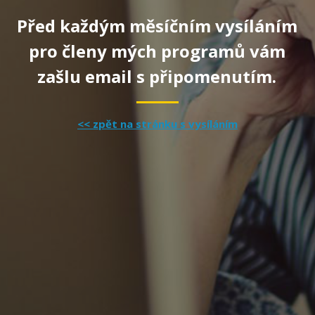
Před každým měsíčním vysíláním
pro členy mých programů vám
zašlu email s připomenutím.
<< zpět na stránku s vysíláním