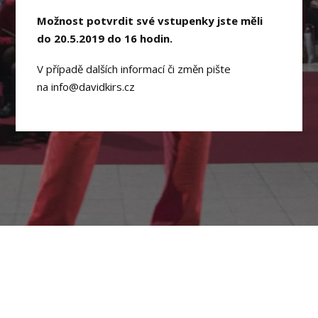
Možnost potvrdit své vstupenky jste měli
do 20.5.2019 do 16 hodin.
V případě dalších informací či změn pište
na info@davidkirs.cz