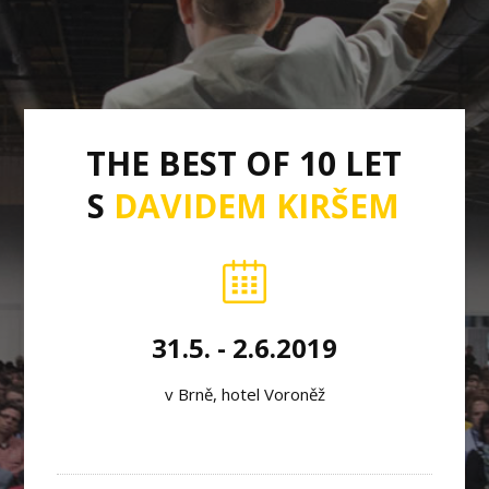
THE BEST OF 10 LET
S
DAVIDEM KIRŠEM
31.5. - 2.6.2019
v Brně, hotel Voroněž