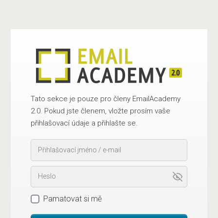
Tato sekce je pouze pro členy EmailAcademy
2.0. Pokud jste členem, vložte prosím vaše
přihlašovací údaje a přihlašte se.
Pamatovat si mě