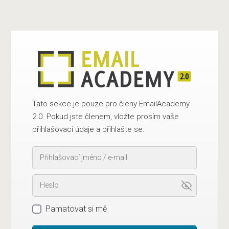
Tato sekce je pouze pro členy EmailAcademy
2.0. Pokud jste členem, vložte prosím vaše
přihlašovací údaje a přihlašte se.
Pamatovat si mě