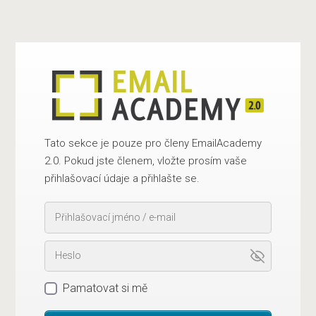
Tato sekce je pouze pro členy EmailAcademy
2.0. Pokud jste členem, vložte prosím vaše
přihlašovací údaje a přihlašte se.
Pamatovat si mě