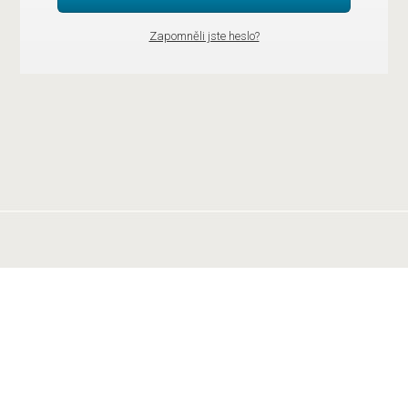
Zapomněli jste heslo?