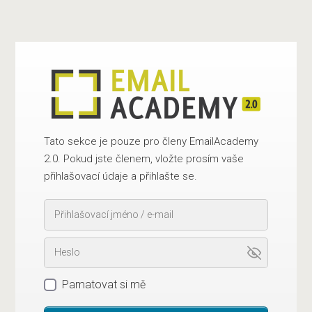
Tato sekce je pouze pro členy EmailAcademy
2.0. Pokud jste členem, vložte prosím vaše
přihlašovací údaje a přihlašte se.
Pamatovat si mě