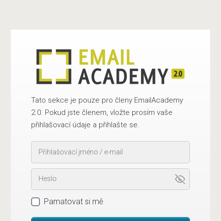
Tato sekce je pouze pro členy EmailAcademy
2.0. Pokud jste členem, vložte prosím vaše
přihlašovací údaje a přihlašte se.
Pamatovat si mě