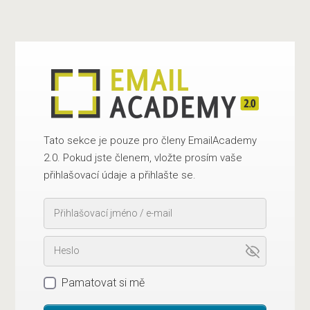
Tato sekce je pouze pro členy EmailAcademy
2.0. Pokud jste členem, vložte prosím vaše
přihlašovací údaje a přihlašte se.
Pamatovat si mě