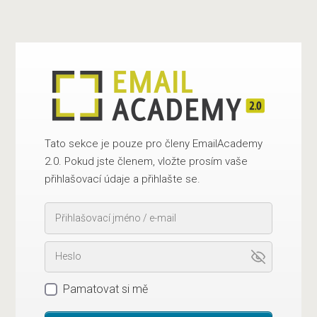
Tato sekce je pouze pro členy EmailAcademy
2.0. Pokud jste členem, vložte prosím vaše
přihlašovací údaje a přihlašte se.
Pamatovat si mě