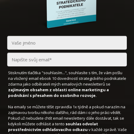
Stisknutím tlačítka "souhlasím...", souhlasíte s tím, že vám pošlu
na vložený email ebook 10 dovedností strategického podnikatele
zdarma jako odběrateli mých emailových newsletterů se
zajímavým obsahem z oblasti online marketingu a
podnikání s přesahem do osobního rozvoje.
Na emaily se můžete těšit zpravidla 1x týdně a pokud narazím na
zajímavou tvorbu někoho dalšího, rád dám i o jeho práci vědět.
Pokud už nebudete chtít email newslettery dále dostávat, tak se
kdykoli můžete odhlásit a tento
souhlas odvolat
prostřednictvím odhlašovacího odkazu
v každé zprávě. Vaše