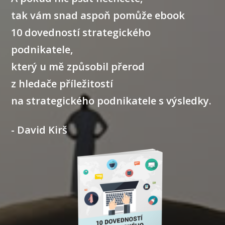
tak vám snad aspoň pomůže ebook
10 dovedností strategického
podnikatele
,
který u mě způsobil přerod
z hledače
příležitostí
na
strategického
podnikatele s
výsledky.
- David Kirš