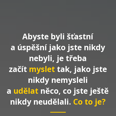
Abyste byli šťastní
a úspěšní jako jste nikdy
nebyli, je třeba
začít
myslet
tak, jako jste
nikdy nemysleli
a
udělat
něco, co jste ještě
nikdy neudělali.
Co to je?