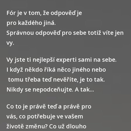
Fór je v tom, že odpověď je
pro každého
jiná.
Správnou odpověď pro sebe totiž
víte jen
vy.
Vy jste ti nejlepší
experti sami na sebe.
I když někdo říká něco jiného nebo
tomu třeba teď nevěříte, je to tak.
Nikdy se nepodceňujte.
A tak...
Co to je právě teď a právě pro
vás,
co potřebuje
ve vašem
životě změnu? Co už dlouho