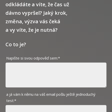
odkládáte a víte, že čas už
dávno vypršel?
Jaký krok,
změna, výzva vás čeká
a vy víte, že je
nutná?
Co to je?
Napište si svou odpověď sem:*
a já vám k němu na váš email pošlu ještě jednoduchý
test:*