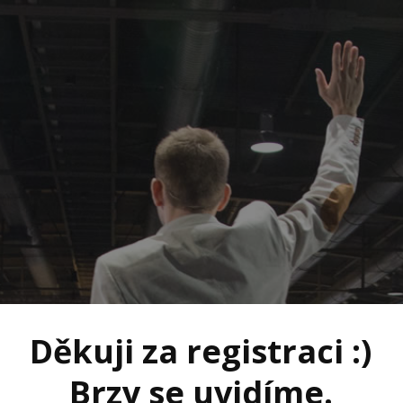
Děkuji za registraci :)
Brzy se uvidíme.