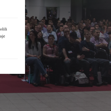
olili
aje