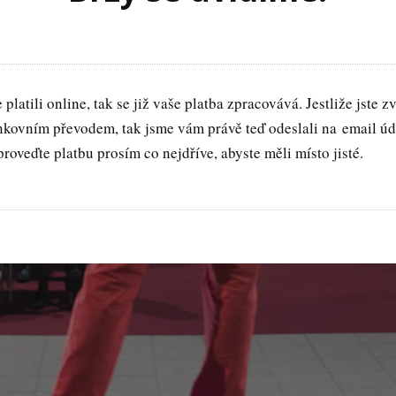
 platili online, tak se již vaše platba zpracovává. Jestliže jste zv
nkovním převodem, tak jsme vám právě teď odeslali na email úd
proveďte platbu prosím co nejdříve, abyste měli místo jisté.