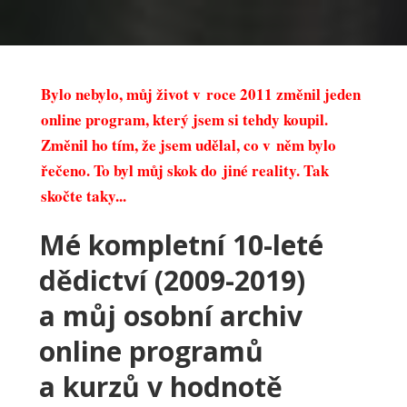
Bylo nebylo, můj život v roce 2011 změnil jeden
online program, který jsem si tehdy koupil.
Změnil ho tím, že jsem udělal, co v něm bylo
řečeno. To byl můj skok do jiné reality. Tak
skočte taky...
Mé kompletní 10-leté
dědictví (2009-2019)
a můj osobní archiv
online programů
a kurzů v hodnotě