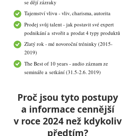
se dějí zázraky
Tajemství vlivu - vliv, charisma, autorita
Prodej svůj talent - jak postavit své expert
podnikání a stvořit a prodat 4 typy produktů
Zlatý rok - mé novoroční tréninky (2015-
2019)
The Best of 10 years - audio záznam ze
semináře a setkání (31.5-2.6. 2019)
Proč jsou tyto postupy
a informace cennější
v roce 2024 než kdykoliv
předtím?