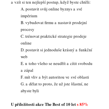
a vzít si ten nejlepší postup, když byste chtěli:
A. postavit svůj online byznys a své
impérium
B. vybudovat firmu a nastavit prodejní
procesy
C. trénovat praktické strategie prodeje
online
D. postavit si jednoduše krásný a funkční
web
E. u toho všeho se neudřít a cítit svobodu
a zápal
F. mít vliv a být autoritou ve své oblasti
G. a dělat to proto, že už jste šťastní, ne
abyste byli
U příležitosti akce The Best of 10 let
s 85%