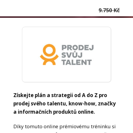
9.750 Kč
Získejte plán a strategii od A do Z pro
prodej svého talentu, know-how, značky
a informačních produktů online.
Díky tomuto online prémiovému tréninku si