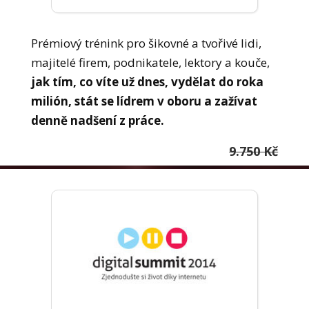
Prémiový trénink pro šikovné a tvořivé lidi,
majitelé firem, podnikatele, lektory a kouče,
jak tím, co víte už dnes, vydělat do roka
milión, stát se lídrem v oboru a zažívat
denně nadšení z práce.
9.750 Kč