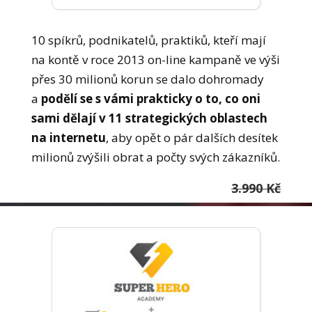
10 spíkrů, podnikatelů, praktiků, kteří mají
na kontě v roce 2013 on-line kampaně ve výši
přes 30 milionů korun se dalo dohromady
a
podělí se s vámi prakticky o to, co oni
sami dělají v 11 strategických oblastech
na internetu
, aby opět o pár dalších desítek
milionů zvýšili obrat a počty svých zákazníků.
3.990 Kč