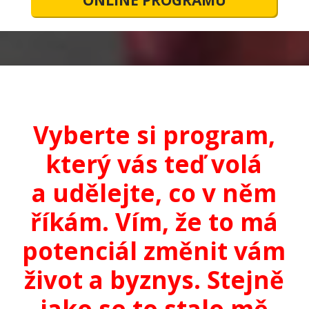
Vyberte si program,
který vás teď volá
a udělejte, co v něm
říkám. Vím, že to má
potenciál změnit vám
život a byznys. Stejně
jako se to stalo mě