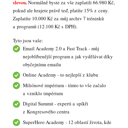
slevou
.
Normálně byste za vše zaplatili 66.980 Kč,
pokud ale hrajete právě teď, platíte 15% z ceny.
Zaplatíte 10.000 Kč za můj archiv 7 tréninků
a programů (12.100 Kč s DPH).
Tyto jsou vaše:
Email Academy 2.0 a Fast Track - můj
nejoblíbenější program a jak vydělávat díky
obyčejnímu emailu
Online Academy - to nejlepší z klubu
Miliónové impérium - tímto to vše začalo
a vzniklo impérium
Digital Summit - experti a spíkři
z Kongresového centra
SuperHero Academy - 12 oblastí života, kde