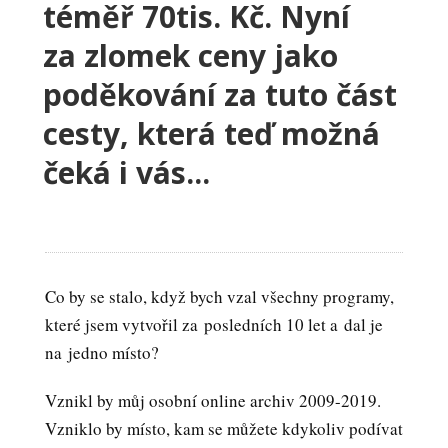
téměř 70tis. Kč. Nyní
za zlomek ceny jako
poděkování za tuto část
cesty, která teď možná
čeká i vás...
Co by se stalo, když bych vzal všechny programy,
které jsem vytvořil za posledních 10 let a dal je
na jedno místo?
Vznikl by můj osobní online archiv 2009-2019.
Vzniklo by místo, kam se můžete kdykoliv podívat