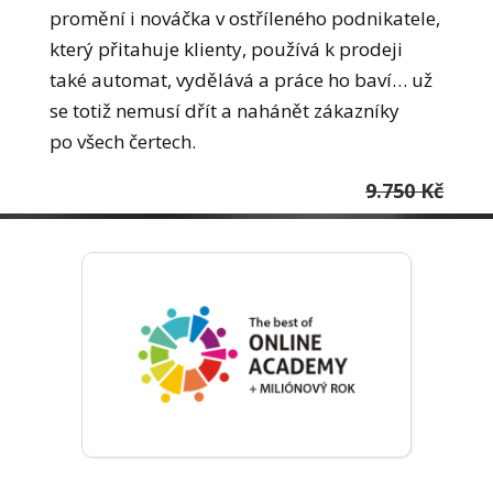
promění i nováčka v ostříleného podnikatele,
který přitahuje klienty, používá k prodeji
také automat, vydělává a práce ho baví… už
se totiž nemusí dřít a nahánět zákazníky
po všech čertech.
9.750 Kč