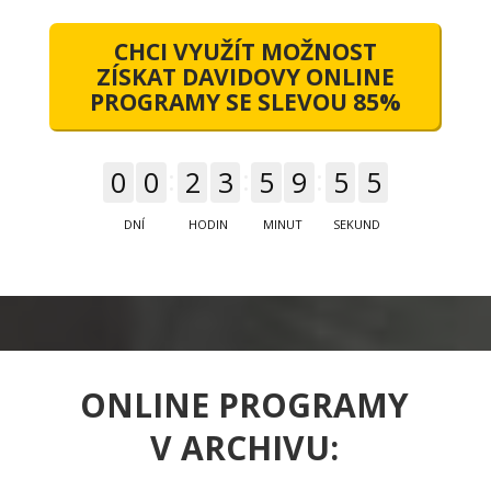
CHCI VYUŽÍT MOŽNOST
ZÍSKAT DAVIDOVY ONLINE
PROGRAMY SE SLEVOU 85%
0
0
2
3
5
9
5
4
DNÍ
HODIN
MINUT
SEKUND
ONLINE PROGRAMY
V ARCHIVU: