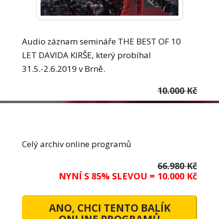
Audio záznam semináře THE BEST OF 10
LET DAVIDA KIRŠE, který probíhal
31.5.-2.6.2019 v Brně.
10.000 Kč
Celý archiv online programů
66.980 Kč
NYNÍ S 85% SLEVOU = 10.000 Kč
ANO, CHCI TENTO BALÍK
ONLINE PROGRAMŮ