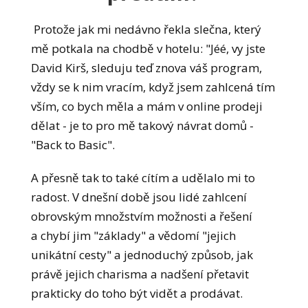
Protože jak mi nedávno řekla slečna, který
mě potkala na chodbě v hotelu: "Jéé, vy jste
David Kirš, sleduju teď znova váš program,
vždy se k nim vracím, když jsem zahlcená tím
vším, co bych měla a mám v online prodeji
dělat - je to pro mě takový návrat domů -
"Back to Basic".
A přesně tak to také cítím a udělalo mi to
radost. V dnešní době jsou lidé zahlcení
obrovským množstvím možnosti a řešení
a chybí jim "základy" a vědomí "jejich
unikátní cesty" a jednoduchý způsob, jak
právě jejich charisma a nadšení přetavit
prakticky do toho být vidět a prodávat.