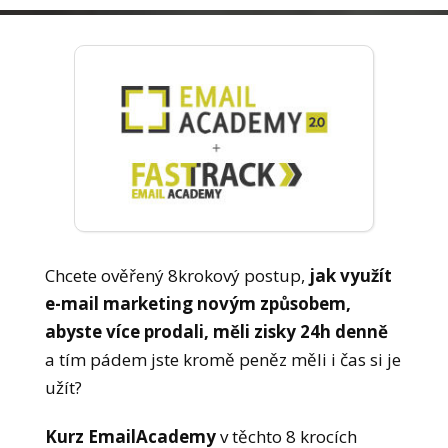
Chcete ověřený 8krokový postup,
jak využít
e-mail marketing novým způsobem,
abyste více prodali, měli zisky 24h denně
a tím pádem jste kromě peněz měli i čas si je
užít?
Kurz EmailAcademy
v těchto 8 krocích