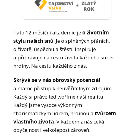
Tato 12 měsíční akademie je
o životním
stylu našich snů
. Je o splněných přáních,
o životě, úspěchu a štěstí. Inspiruje
a připravuje na cestu života každého super
hrdiny. Na cestu každého z nás.
Skrývá se v nás obrovský potenciál
a máme přístup k neuvěřitelným zdrojům.
Každý si právě teď tvoříme naši realitu.
Každý jsme vysoce výkonným
charismatickým lídrem, hrdinou a
tvůrcem
vlastního života
. V každém z nás čeká
obyčejnost i velkolepost zároveň.