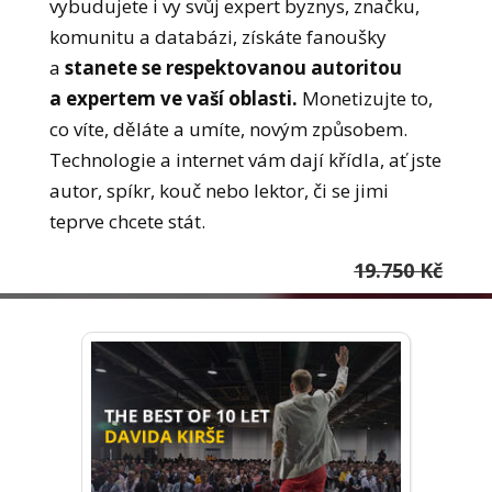
vybudujete i vy svůj expert byznys, značku,
komunitu a databázi, získáte fanoušky
a
stanete se respektovanou autoritou
a expertem ve vaší oblasti.
Monetizujte to,
co víte, děláte a umíte, novým způsobem.
Technologie a internet vám dají křídla, ať jste
autor, spíkr, kouč nebo lektor, či se jimi
teprve chcete stát.
19.750 Kč